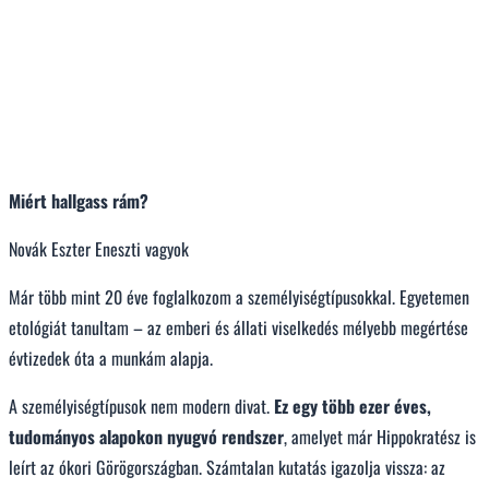
Miért hallgass rám?
Novák Eszter Eneszti vagyok
Már több mint 20 éve foglalkozom a személyiségtípusokkal. Egyetemen
etológiát tanultam – az emberi és állati viselkedés mélyebb megértése
évtizedek óta a munkám alapja.
A személyiségtípusok nem modern divat.
Ez egy több ezer éves,
tudományos alapokon nyugvó rendszer
, amelyet már Hippokratész is
leírt az ókori Görögországban. Számtalan kutatás igazolja vissza: az