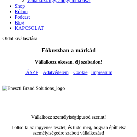
Vállalkozz úgy, ahogy működsz!
Shop
Rólam
Podcast
Blog
KAPCSOLAT
Oldal kiválasztása
Fókuszban a márkád
Vállalkozz okosan, élj szabadon!
ÁSZF
Adatvédelem
Cookie
Impressum
Vállalkozz személyiségtípusod szerint!
Töltsd ki az ingyenes tesztet, és tudd meg, hogyan építhetsz
személyiségedre szabott vállalkozást!