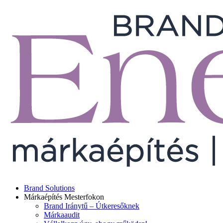
Brand Solutions
Márkaépítés Mesterfokon
Brand Iránytű – Útkeresőknek
Márkaaudit